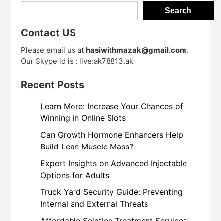
Search
Contact US
Please email us at
hasiwithmazak@gmail.com
.
Our Skype id is : live:ak78813.ak
Recent Posts
Learn More: Increase Your Chances of
Winning in Online Slots
Can Growth Hormone Enhancers Help
Build Lean Muscle Mass?
Expert Insights on Advanced Injectable
Options for Adults
Truck Yard Security Guide: Preventing
Internal and External Threats
Affordable Sciatica Treatment Services: