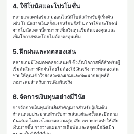
4. ใช้โบนัสและโปรโมชั่น
หลายแพลตฟอร์มเกมออนไลน์มีโบนัสสำหรับผู้เริ่มต้น
เช่น โบนัสฝากเงินครั้งแรกหรือฟรีสปิน การใช้ประโยชน์
จากโบนัสเหล่านี้สามารถเพิ่มเงินทุนเริ่มต้นของคุณและ
เพิ่มโอกาสชนะโดยไม่ต้องลงทุนเพิ่ม
5. ฝึกฝนและทดลองเล่น
หลายเกมมีโหมดทดลองเล่นฟรี ซึ่งเป็นโอกาสที่ดีสำหรับผู้
เริ่มต้นในการฝึกฝนโดยไม่ต้องใช้เงินจริง การทดลองเล่น
ช่วยให้คุณเข้าใจจังหวะของเกมและพัฒนากลยุทธ์ที่
เหมาะสมสำหรับการเดิมพันจริง
6. จัดการเงินทุนอย่างมีวินัย
การจัดการเงินทุนเป็นสิ่งสำคัญมากสำหรับผู้เริ่มต้น
กำหนดงบประมาณสำหรับการเล่นแต่ละครั้งและยึดตาม
มันเสมอ ไม่ควรไล่ตามความสูญเสีย เพราะอาจทำให้เสีย
เงินมากขึ้น การวางแผนการเดิมพันและหยุดเมื่อถึงเป้า
หมายเป็นวิธีที่ดีที่สุด